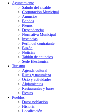
Ayuntamiento
Saludo del alcalde
Corporación Municipal
Anuncios
Bandos
Plenos
Dependencias
Normativa Municipal
Instancias
Perfil del contratante
Buzón
Noticias
Tablón de anuncios
Sede Electrónica
Turismo
Agenda cultural
Rutas y naturaleza
Ocio y actividades
Alojamientos
Restaurantes y bares
Fiestas
Pueblos
Datos población
Historia
Localización