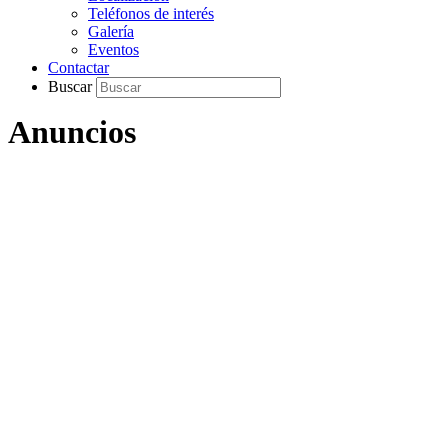
Teléfonos de interés
Galería
Eventos
Contactar
Buscar
Anuncios