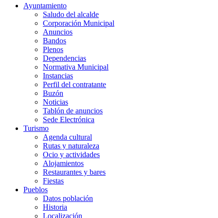
Ayuntamiento
Saludo del alcalde
Corporación Municipal
Anuncios
Bandos
Plenos
Dependencias
Normativa Municipal
Instancias
Perfil del contratante
Buzón
Noticias
Tablón de anuncios
Sede Electrónica
Turismo
Agenda cultural
Rutas y naturaleza
Ocio y actividades
Alojamientos
Restaurantes y bares
Fiestas
Pueblos
Datos población
Historia
Localización